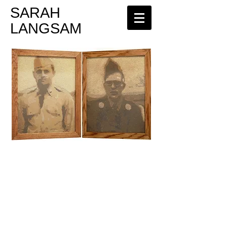
​SARAH
LANGSAM